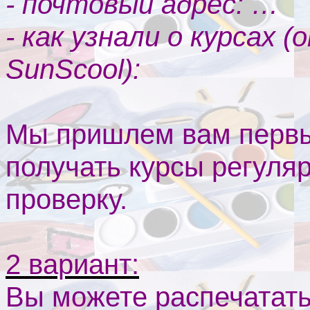
- почтовый адрес: …
- как узнали о курсах (
SunScool
):
Мы пришлем вам первый
получать курсы регуляр
проверку.
2 вариант:
Вы можете распечатать