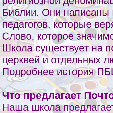
религиозной деноминац
Библии. Они написаны 
педагогов, которые вер
Слово, которое значим
Школа существует на 
церквей и отдельных л
Подробнее история П
Что предлагает Почт
Наша школа предлагае