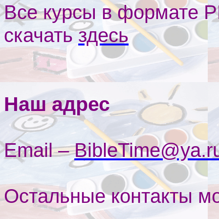
Все курсы в формате 
скачать
здесь
Наш адрес
Email –
BibleTime@ya.r
Остальные контакты м