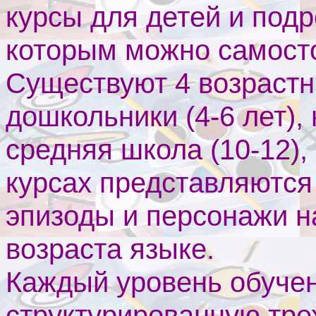
курсы для детей и подро
которым можно самосто
Существуют 4 возрастн
дошкольники (4-6 лет),
средняя школа (10-12),
курсах представляются
эпизоды и персонажи н
возраста языке.
Каждый уровень обуче
структурированную тре