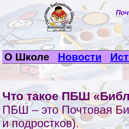
Поч
О Школе
Новости
Ист
Что такое ПБШ «Библ
ПБШ – это Почтовая Би
и подростков).