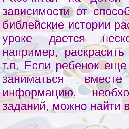
зависимости от спосо
библейские истории ра
уроке дается неск
например, раскрасить
т.п. Если ребенок еще
заниматься вмес
информацию, необх
заданий, можно найти 