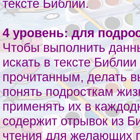
тексте Библии.
4 уровень: для подрос
Чтобы выполнить данны
искать в тексте Библи
прочитанным, делать в
понять подросткам жиз
применять их в каждод
содержит отрывок из Б
чтения для желающих 