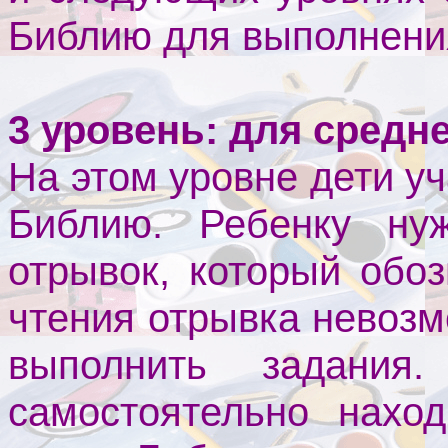
Библию для выполнения
3 уровень: для средне
На этом уровне дети у
Библию. Ребенку нуж
отрывок, который обо
чтения отрывка невозм
выполнить задания
самостоятельно нахо